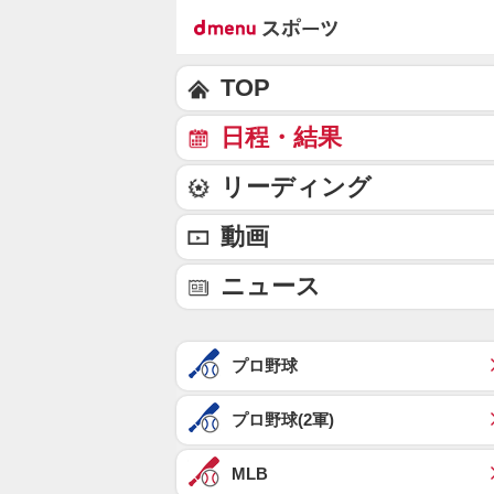
TOP
日程・結果
リーディング
動画
ニュース
プロ野球
プロ野球(2軍)
MLB