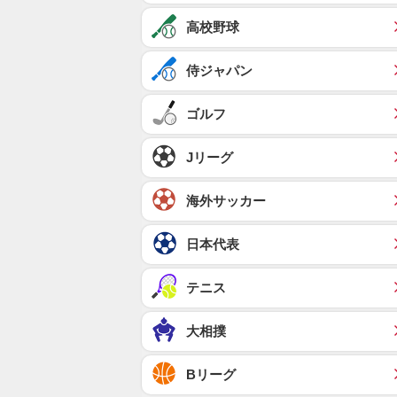
高校野球
侍ジャパン
ゴルフ
Jリーグ
海外サッカー
日本代表
テニス
大相撲
Bリーグ