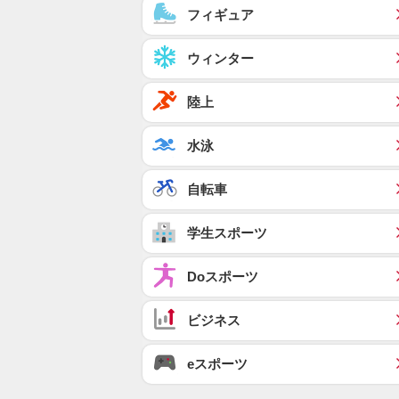
フィギュア
ウィンター
陸上
水泳
自転車
学生スポーツ
Doスポーツ
ビジネス
eスポーツ