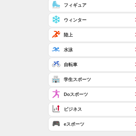
フィギュア
ウィンター
陸上
水泳
自転車
学生スポーツ
Doスポーツ
ビジネス
eスポーツ