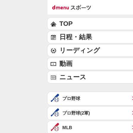
TOP
日程・結果
リーディング
動画
ニュース
プロ野球
プロ野球(2軍)
MLB