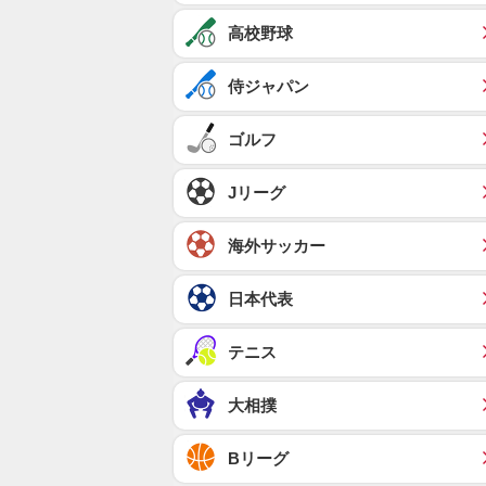
高校野球
侍ジャパン
ゴルフ
Jリーグ
海外サッカー
日本代表
テニス
大相撲
Bリーグ