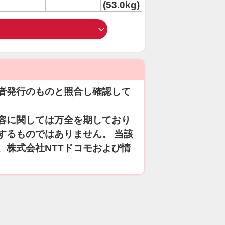
(53.0kg)
者発行のものと照合し確認して
容に関しては万全を期しており
するものではありません。 当該
、株式会社NTTドコモおよび情