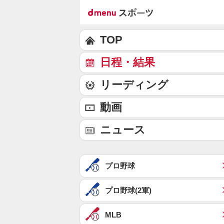
TOP
日程・結果
リーディング
動画
ニュース
プロ野球
プロ野球(2軍)
MLB