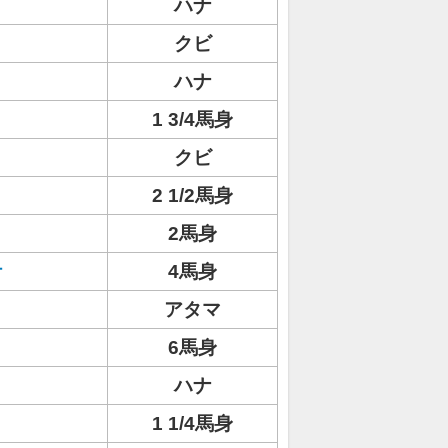
ハナ
クビ
ハナ
1 3/4馬身
クビ
2 1/2馬身
2馬身
ケ
4馬身
アタマ
6馬身
ハナ
1 1/4馬身