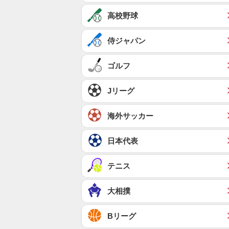
高校野球
侍ジャパン
ゴルフ
Jリーグ
海外サッカー
日本代表
テニス
大相撲
Bリーグ