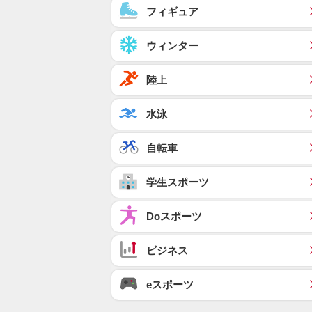
フィギュア
ウィンター
陸上
水泳
自転車
学生スポーツ
Doスポーツ
ビジネス
eスポーツ