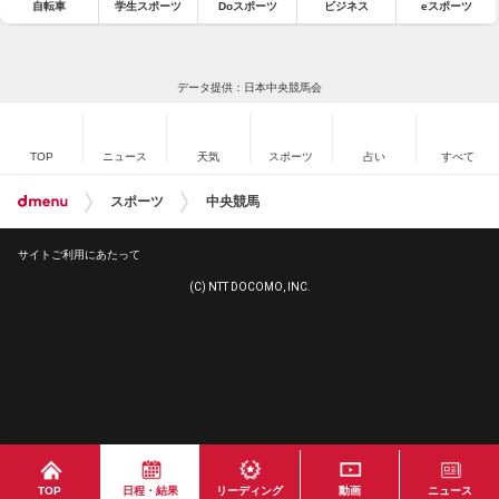
自転車
学生スポーツ
Doスポーツ
ビジネス
eスポーツ
データ提供：日本中央競馬会
TOP
ニュース
天気
スポーツ
占い
すべて
スポーツ
中央競馬
サイトご利用にあたって
(C) NTT DOCOMO, INC.
TOP
日程・結果
リーディング
動画
ニュース