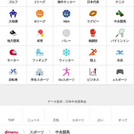
ゴルフ
Jリーグ
海外サッカー
日本代表
テニス
大相撲
Bリーグ
NBA
ラグビー
中央競馬
地方競馬
卓球
バレー
格闘技
バドミントン
モーター
フィギュア
ウィンター
陸上
水泳
自転車
学生スポーツ
Doスポーツ
ビジネス
eスポーツ
データ提供：日本中央競馬会
TOP
ニュース
天気
スポーツ
占い
すべて
スポーツ
中央競馬