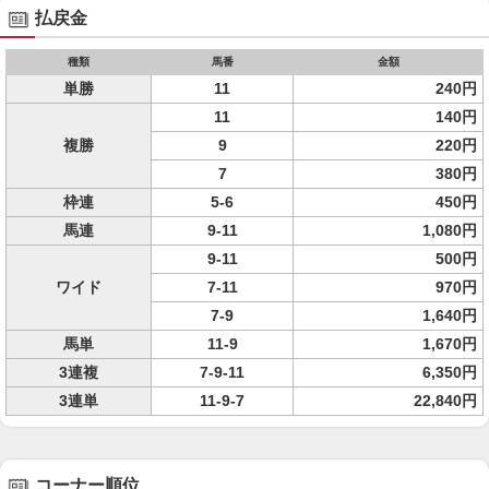
払戻金
種類
馬番
金額
単勝
11
240円
11
140円
複勝
9
220円
7
380円
枠連
5-6
450円
馬連
9-11
1,080円
9-11
500円
ワイド
7-11
970円
7-9
1,640円
馬単
11-9
1,670円
3連複
7-9-11
6,350円
3連単
11-9-7
22,840円
コーナー順位