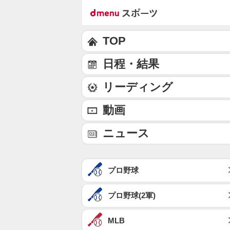
TOP
日程・結果
リーディング
動画
ニュース
プロ野球
プロ野球(2軍)
MLB