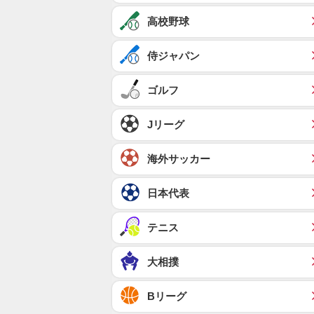
高校野球
侍ジャパン
ゴルフ
Jリーグ
海外サッカー
日本代表
テニス
大相撲
Bリーグ