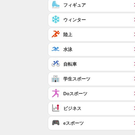
フィギュア
ウィンター
陸上
水泳
自転車
学生スポーツ
Doスポーツ
ビジネス
eスポーツ