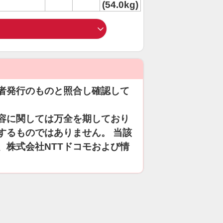
(54.0kg)
者発行のものと照合し確認して
容に関しては万全を期しており
するものではありません。 当該
、株式会社NTTドコモおよび情