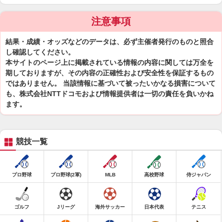
注意事項
結果・成績・オッズなどのデータは、必ず主催者発行のものと照合
し確認してください。
本サイトのページ上に掲載されている情報の内容に関しては万全を
期しておりますが、その内容の正確性および安全性を保証するもの
ではありません。 当該情報に基づいて被ったいかなる損害について
も、株式会社NTTドコモおよび情報提供者は一切の責任を負いかね
ます。
競技一覧
プロ野球
プロ野球(2軍)
MLB
高校野球
侍ジャパン
ゴルフ
Jリーグ
海外サッカー
日本代表
テニス