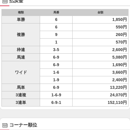
払戻金
種類
馬番
金額
単勝
6
1,850円
6
550円
複勝
9
260円
1
570円
枠連
3-5
2,600円
馬連
6-9
5,080円
6-9
1,690円
ワイド
1-6
3,660円
1-9
2,400円
馬単
6-9
13,220円
3連複
1-6-9
24,070円
3連単
6-9-1
152,110円
コーナー順位