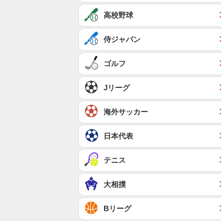
高校野球
侍ジャパン
ゴルフ
Jリーグ
海外サッカー
日本代表
テニス
大相撲
Bリーグ