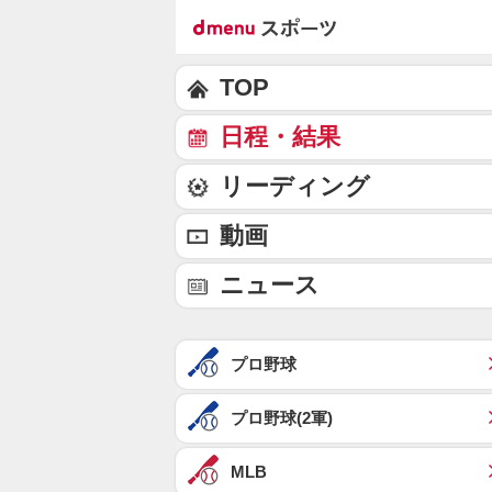
TOP
日程・結果
リーディング
動画
ニュース
プロ野球
プロ野球(2軍)
MLB