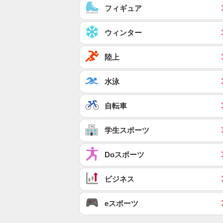
フィギュア
ウィンター
陸上
水泳
自転車
学生スポーツ
Doスポーツ
ビジネス
eスポーツ