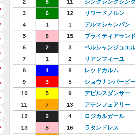
2
6
11
シングシングシン
3
6
12
リワードノルン
4
1
1
デルマシャンパン
5
8
15
ブライティアラン
6
2
3
ペルシャンジュエ
7
1
2
リアンフィーユ
8
4
8
レッドカルム
9
3
5
ショウナンバービ
10
5
9
デビルスダンサー
11
7
13
アテンフェアリー
12
2
4
ロジカルガール
13
8
16
ラタンドレス