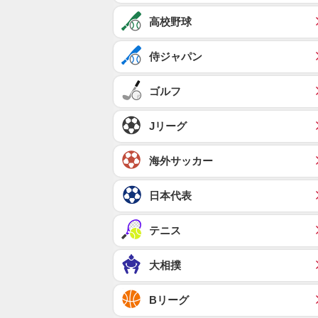
高校野球
侍ジャパン
ゴルフ
Jリーグ
海外サッカー
日本代表
テニス
大相撲
Bリーグ