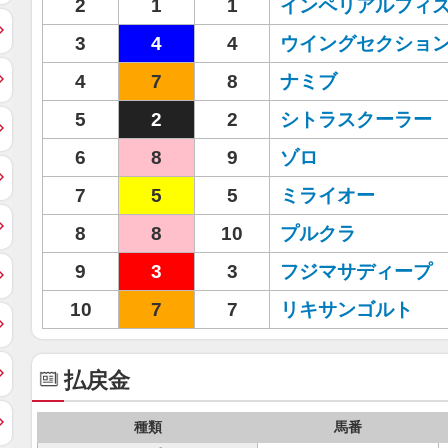
2
1
1
インペリアルフィ
3
4
4
ウイングセクショ
4
7
8
ナミブ
5
2
2
シトラスクーラー
6
8
9
ゾロ
7
5
5
ミライオー
8
8
10
プルクラ
9
3
3
フジマサディープ
10
7
7
リキサンゴルト
払戻金
種類
馬番