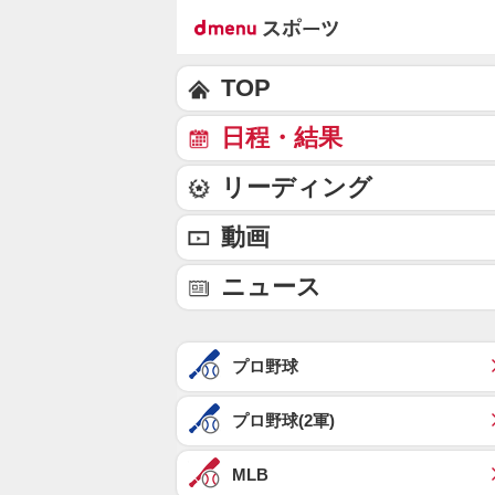
TOP
日程・結果
リーディング
動画
ニュース
プロ野球
プロ野球(2軍)
MLB