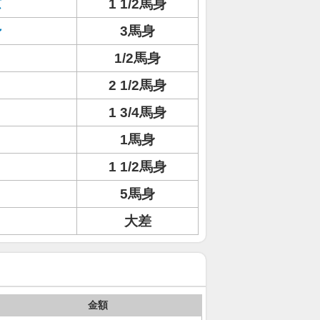
ズ
1 1/2馬身
ン
3馬身
1/2馬身
2 1/2馬身
1 3/4馬身
1馬身
1 1/2馬身
5馬身
大差
金額