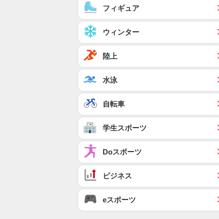
フィギュア
ウィンター
陸上
水泳
自転車
学生スポーツ
Doスポーツ
ビジネス
eスポーツ