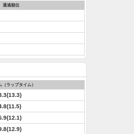
通過順位
ム（ラップタイム）
3.3(13.3)
4.8(11.5)
6.9(12.1)
9.8(12.9)