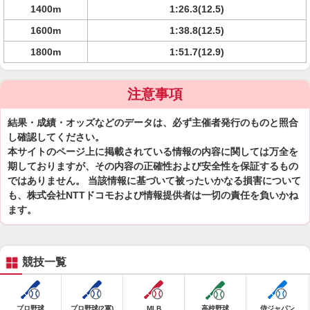
1400m
1:26.3(12.5)
1600m
1:38.8(12.5)
1800m
1:51.7(12.9)
注意事項
結果・成績・オッズなどのデータは、必ず主催者発行のものと照合
し確認してください。
本サイトのページ上に掲載されている情報の内容に関しては万全を
期しておりますが、その内容の正確性および安全性を保証するもの
ではありません。 当該情報に基づいて被ったいかなる損害について
も、株式会社NTTドコモおよび情報提供者は一切の責任を負いかね
ます。
競技一覧
プロ野球
プロ野球(2軍)
MLB
高校野球
侍ジャパン