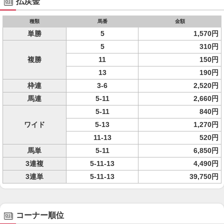
払戻金
種類
馬番
金額
単勝
5
1,570円
5
310円
複勝
11
150円
13
190円
枠連
3-6
2,520円
馬連
5-11
2,660円
5-11
840円
ワイド
5-13
1,270円
11-13
520円
馬単
5-11
6,850円
3連複
5-11-13
4,490円
3連単
5-11-13
39,750円
コーナー順位