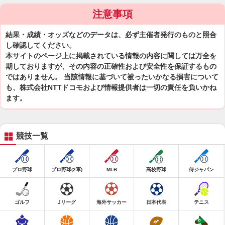
注意事項
結果・成績・オッズなどのデータは、必ず主催者発行のものと照合
し確認してください。
本サイトのページ上に掲載されている情報の内容に関しては万全を
期しておりますが、その内容の正確性および安全性を保証するもの
ではありません。 当該情報に基づいて被ったいかなる損害について
も、株式会社NTTドコモおよび情報提供者は一切の責任を負いかね
ます。
競技一覧
プロ野球
プロ野球(2軍)
MLB
高校野球
侍ジャパン
ゴルフ
Jリーグ
海外サッカー
日本代表
テニス