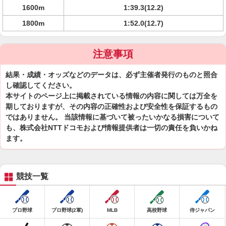
1600m
1:39.3(12.2)
1800m
1:52.0(12.7)
注意事項
結果・成績・オッズなどのデータは、必ず主催者発行のものと照合
し確認してください。
本サイトのページ上に掲載されている情報の内容に関しては万全を
期しておりますが、その内容の正確性および安全性を保証するもの
ではありません。 当該情報に基づいて被ったいかなる損害について
も、株式会社NTTドコモおよび情報提供者は一切の責任を負いかね
ます。
競技一覧
プロ野球
プロ野球(2軍)
MLB
高校野球
侍ジャパン