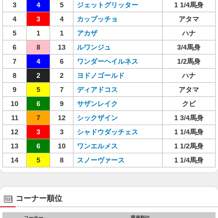
3
4
5
ジェットグリッター
1 1/4馬身
4
3
4
カップッチョ
アタマ
5
1
1
アカザ
ハナ
6
8
13
ルワンジュ
3/4馬身
7
4
6
ワンダーヘイルネス
1/2馬身
8
2
2
ヨドノゴールド
ハナ
9
5
7
ディアドコス
アタマ
10
6
9
サザンレイク
クビ
11
7
12
シックザイン
1 3/4馬身
12
3
3
シャドウダッチェス
1 1/4馬身
13
6
10
ワンエルメス
1 1/2馬身
14
5
8
スノーヴァース
1 1/4馬身
コーナー順位
コーナー
通過順位