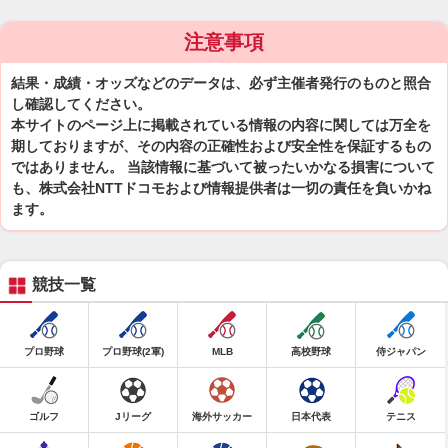
注意事項
結果・成績・オッズなどのデータは、必ず主催者発行のものと照合
し確認してください。
本サイトのページ上に掲載されている情報の内容に関しては万全を
期しておりますが、その内容の正確性および安全性を保証するもの
ではありません。 当該情報に基づいて被ったいかなる損害について
も、株式会社NTTドコモおよび情報提供者は一切の責任を負いかね
ます。
競技一覧
プロ野球
プロ野球(2軍)
MLB
高校野球
侍ジャパン
ゴルフ
Jリーグ
海外サッカー
日本代表
テニス