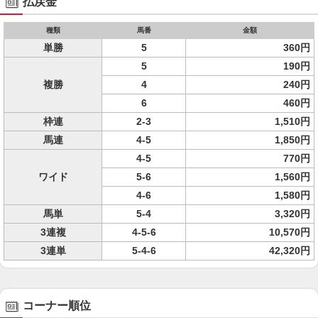
払戻金
種類
馬番
金額
単勝
5
360円
5
190円
複勝
4
240円
6
460円
枠連
2-3
1,510円
馬連
4-5
1,850円
4-5
770円
ワイド
5-6
1,560円
4-6
1,580円
馬単
5-4
3,320円
3連複
4-5-6
10,570円
3連単
5-4-6
42,320円
コーナー順位