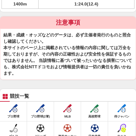
1400m
1:24.0(12.4)
注意事項
結果・成績・オッズなどのデータは、必ず主催者発行のものと照合
し確認してください。
本サイトのページ上に掲載されている情報の内容に関しては万全を
期しておりますが、その内容の正確性および安全性を保証するもの
ではありません。 当該情報に基づいて被ったいかなる損害について
も、株式会社NTTドコモおよび情報提供者は一切の責任を負いかね
ます。
競技一覧
プロ野球
プロ野球(2軍)
MLB
高校野球
侍ジャパン