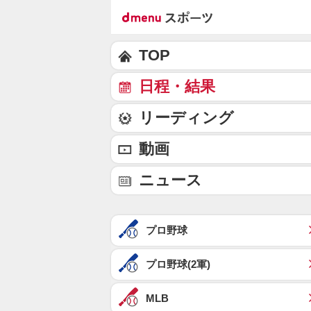
TOP
日程・結果
リーディング
動画
ニュース
プロ野球
プロ野球(2軍)
MLB