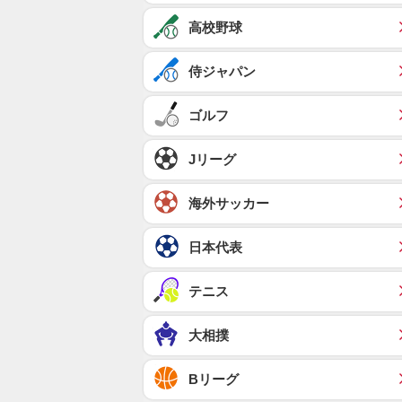
高校野球
侍ジャパン
ゴルフ
Jリーグ
海外サッカー
日本代表
テニス
大相撲
Bリーグ