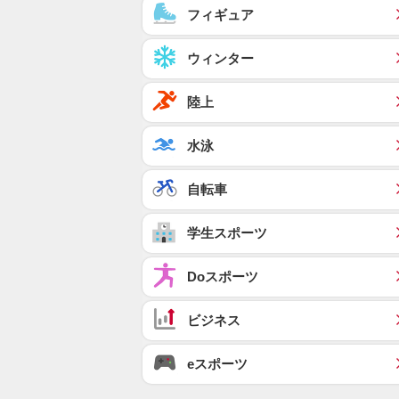
フィギュア
ウィンター
陸上
水泳
自転車
学生スポーツ
Doスポーツ
ビジネス
eスポーツ