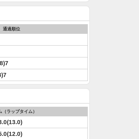
通過順位
,8)7
8)7
ム（ラップタイム）
3.0(13.0)
5.0(12.0)