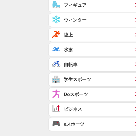
フィギュア
ウィンター
陸上
水泳
自転車
学生スポーツ
Doスポーツ
ビジネス
eスポーツ