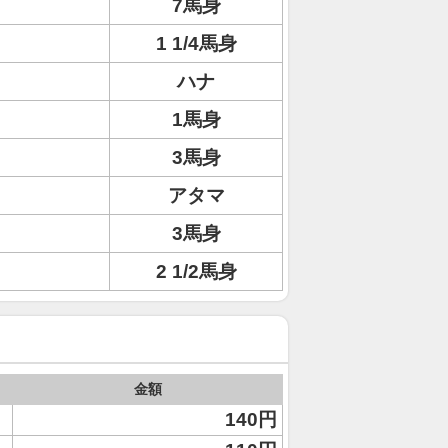
7馬身
1 1/4馬身
ハナ
1馬身
3馬身
アタマ
3馬身
2 1/2馬身
金額
140円