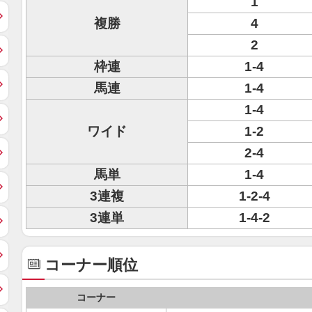
1
複勝
4
2
枠連
1-4
馬連
1-4
1-4
ワイド
1-2
2-4
馬単
1-4
3連複
1-2-4
3連単
1-4-2
コーナー順位
コーナー