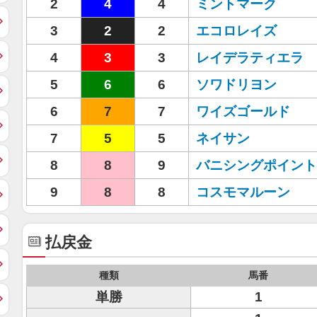
2
4
4
ミントマーク
3
2
2
エコロレイズ
4
3
3
レイデラティエラ
5
6
6
ソワドリヨン
6
7
7
ワイズゴールド
7
5
5
ネイサン
8
8
9
バニシングポイント
9
8
8
コスモマルーン
払戻金
種類
馬番
単勝
1