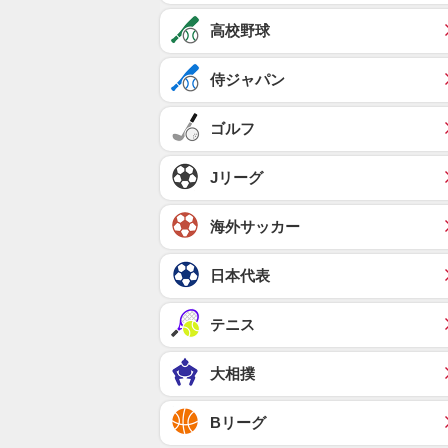
高校野球
侍ジャパン
ゴルフ
Jリーグ
海外サッカー
日本代表
テニス
大相撲
Bリーグ