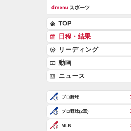
TOP
日程・結果
リーディング
動画
ニュース
プロ野球
プロ野球(2軍)
MLB