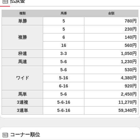
払戻金
種類
馬番
金額
単勝
5
780円
5
230円
複勝
6
140円
16
560円
枠連
3-3
1,050円
馬連
5-6
1,230円
5-6
530円
ワイド
5-16
4,380円
6-16
920円
馬単
5-6
2,450円
3連複
5-6-16
11,270円
3連単
5-6-16
59,340円
コーナー順位