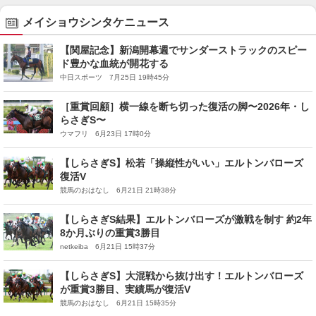
メイショウシンタケニュース
【関屋記念】新潟開幕週でサンダーストラックのスピー
ド豊かな血統が開花する
中日スポーツ 7月25日 19時45分
［重賞回顧］横一線を断ち切った復活の脚〜2026年・し
らさぎS〜
ウマフリ 6月23日 17時0分
【しらさぎS】松若「操縦性がいい」エルトンバローズ
復活V
競馬のおはなし 6月21日 21時38分
【しらさぎS結果】エルトンバローズが激戦を制す 約2年
8か月ぶりの重賞3勝目
netkeiba 6月21日 15時37分
【しらさぎS】大混戦から抜け出す！エルトンバローズ
が重賞3勝目、実績馬が復活V
競馬のおはなし 6月21日 15時35分