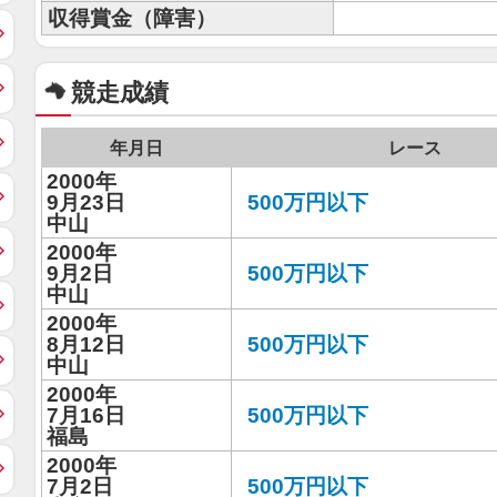
収得賞金（障害）
競走成績
年月日
レース
2000年
9月23日
500万円以下
中山
2000年
9月2日
500万円以下
中山
2000年
8月12日
500万円以下
中山
2000年
7月16日
500万円以下
福島
2000年
7月2日
500万円以下