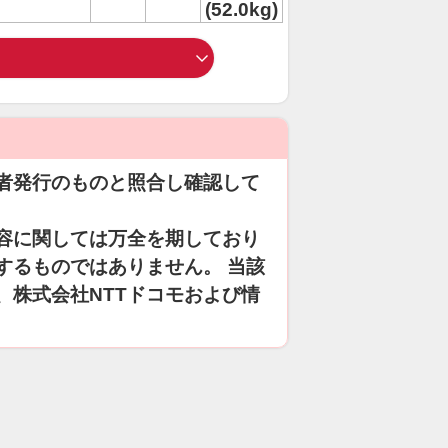
(52.0kg)
者発行のものと照合し確認して
容に関しては万全を期しており
するものではありません。 当該
、株式会社NTTドコモおよび情