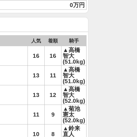
0万円
人気
着順
騎手
▲高橋
16
16
智大
(51.0kg)
▲高橋
13
11
智大
(51.0kg)
▲高橋
13
12
智大
(52.0kg)
▲菊池
11
9
憲太
(52.0kg)
▲鈴来
10
8
直人