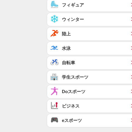
フィギュア
ウィンター
陸上
水泳
自転車
学生スポーツ
Doスポーツ
ビジネス
eスポーツ