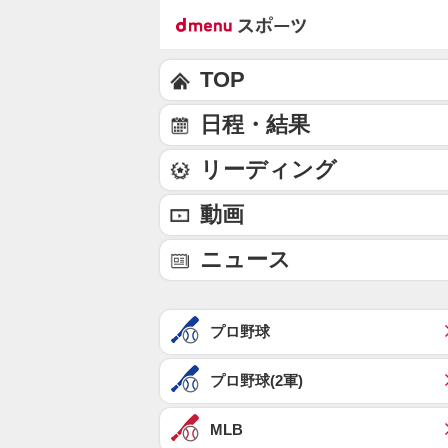
TOP
日程・結果
リーディング
動画
ニュース
プロ野球
プロ野球(2軍)
MLB