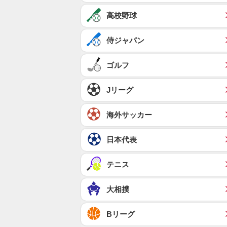
高校野球
侍ジャパン
ゴルフ
Jリーグ
海外サッカー
日本代表
テニス
大相撲
Bリーグ