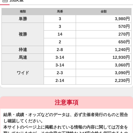
種類
馬番
金額
単勝
3
3,980円
3
570円
複勝
14
270円
2
650円
枠連
2-8
1,240円
馬連
3-14
12,930円
3-14
3,060円
ワイド
2-3
3,090円
2-14
2,230円
注意事項
結果・成績・オッズなどのデータは、必ず主催者発行のものと照合
し確認してください。
本サイトのページ上に掲載されている情報の内容に関しては万全を