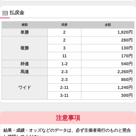
払戻金
種類
馬番
金額
単勝
2
1,820円
2
280円
複勝
3
130円
11
170円
枠連
1-2
540円
馬連
2-3
2,260円
2-3
860円
ワイド
2-11
1,240円
3-11
300円
注意事項
結果・成績・オッズなどのデータは、必ず主催者発行のものと照合