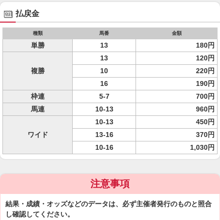
払戻金
種類
馬番
金額
単勝
13
180円
13
120円
複勝
10
220円
16
190円
枠連
5-7
700円
馬連
10-13
960円
10-13
450円
ワイド
13-16
370円
10-16
1,030円
注意事項
結果・成績・オッズなどのデータは、必ず主催者発行のものと照合
し確認してください。