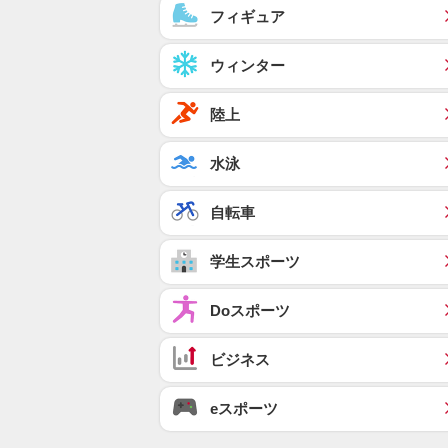
フィギュア
ウィンター
陸上
水泳
自転車
学生スポーツ
Doスポーツ
ビジネス
eスポーツ