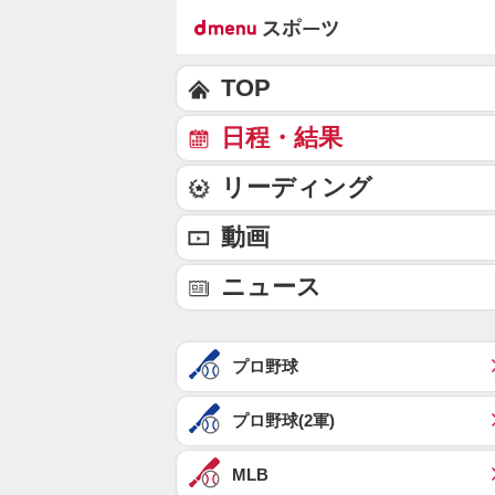
TOP
日程・結果
リーディング
動画
ニュース
プロ野球
プロ野球(2軍)
MLB