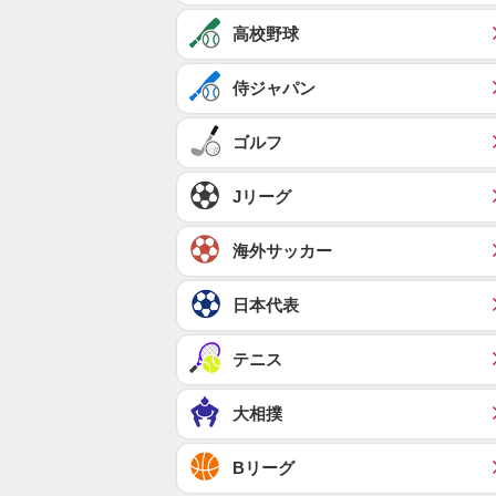
高校野球
侍ジャパン
ゴルフ
Jリーグ
海外サッカー
日本代表
テニス
大相撲
Bリーグ