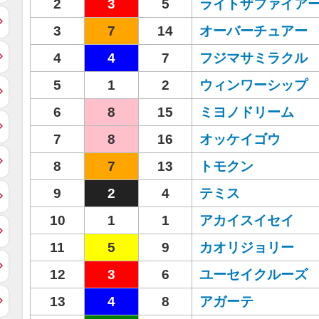
2
3
5
ライトザファイア
3
7
14
オーバーチュアー
4
4
7
フジマサミラクル
5
1
2
ウィンワーシップ
6
8
15
ミヨノドリーム
7
8
16
オッケイゴウ
8
7
13
トモクン
9
2
4
テミス
10
1
1
アカイスイセイ
11
5
9
カオリジョリー
12
3
6
ユーセイクルーズ
13
4
8
アガーテ