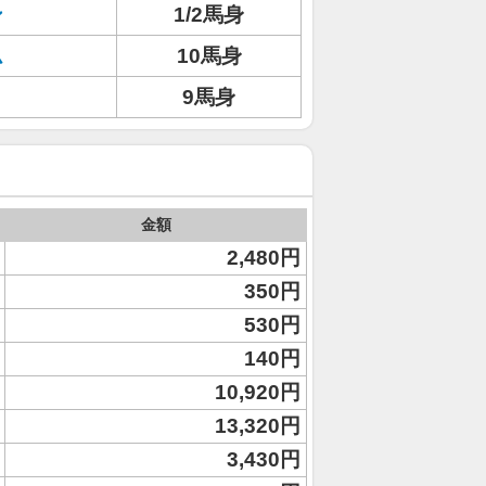
ン
1/2馬身
ム
10馬身
9馬身
金額
2,480円
350円
530円
140円
10,920円
13,320円
3,430円