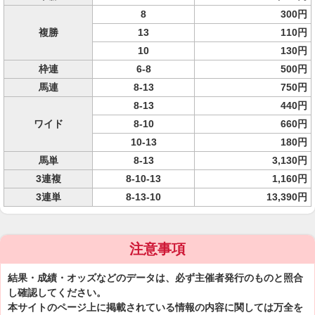
8
300円
複勝
13
110円
10
130円
枠連
6-8
500円
馬連
8-13
750円
8-13
440円
ワイド
8-10
660円
10-13
180円
馬単
8-13
3,130円
3連複
8-10-13
1,160円
3連単
8-13-10
13,390円
注意事項
結果・成績・オッズなどのデータは、必ず主催者発行のものと照合
し確認してください。
本サイトのページ上に掲載されている情報の内容に関しては万全を