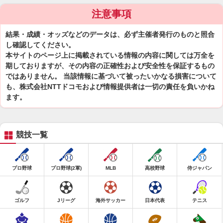
注意事項
結果・成績・オッズなどのデータは、必ず主催者発行のものと照合
し確認してください。
本サイトのページ上に掲載されている情報の内容に関しては万全を
期しておりますが、その内容の正確性および安全性を保証するもの
ではありません。 当該情報に基づいて被ったいかなる損害について
も、株式会社NTTドコモおよび情報提供者は一切の責任を負いかね
ます。
競技一覧
プロ野球
プロ野球(2軍)
MLB
高校野球
侍ジャパン
ゴルフ
Jリーグ
海外サッカー
日本代表
テニス