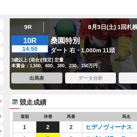
9R
8月3日(土) 1回札
10R
桑園特別
14:50
ダート 右・1,000m 11頭
3歳以上 (混合)[指定] 定量
本賞金：1,500、600、380、230、150万円
出馬表
データ分析
競走成績
着順
枠番
馬番
馬名
1
2
2
ヒデノヴィーナス