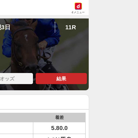
dメニュー
幌3日
11R
オッズ
結果
着差
5.80.0