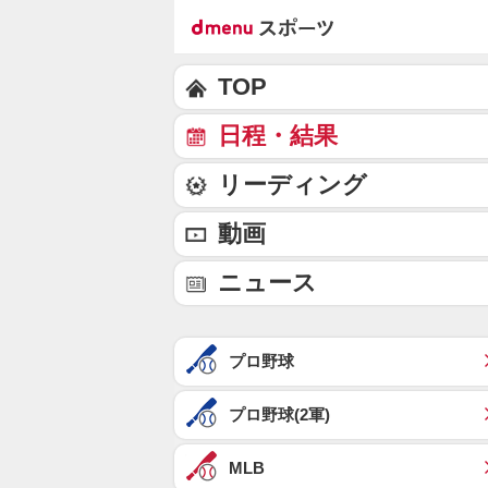
TOP
日程・結果
リーディング
動画
ニュース
プロ野球
プロ野球(2軍)
MLB