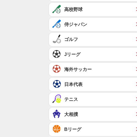
高校野球
侍ジャパン
ゴルフ
Jリーグ
海外サッカー
日本代表
テニス
大相撲
Bリーグ