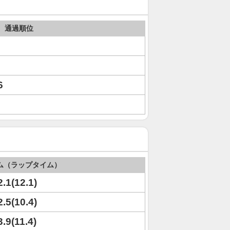
通過順位
6
6
ム（ラップタイム）
2.1(12.1)
2.5(10.4)
3.9(11.4)