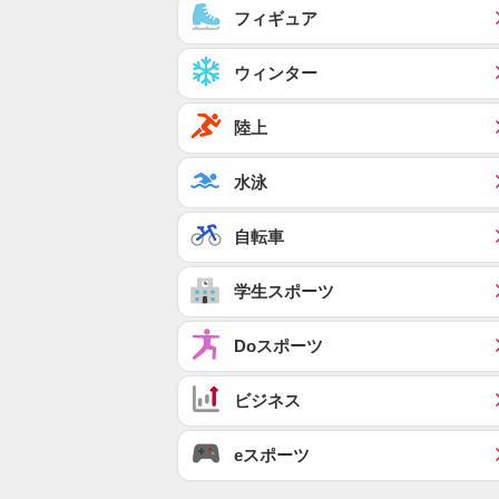
フィギュア
ウィンター
陸上
水泳
自転車
学生スポーツ
Doスポーツ
ビジネス
eスポーツ