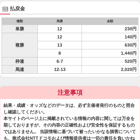
払戻金
種類
馬番
金額
単勝
12
230円
12
140円
複勝
13
630円
8
1,440円
枠連
6-7
520円
馬連
12-13
2,020円
注意事項
結果・成績・オッズなどのデータは、必ず主催者発行のものと照合
し確認してください。
本サイトのページ上に掲載されている情報の内容に関しては万全を
期しておりますが、その内容の正確性および安全性を保証するもの
ではありません。 当該情報に基づいて被ったいかなる損害について
も、株式会社NTTドコモおよび情報提供者は一切の責任を負いかね