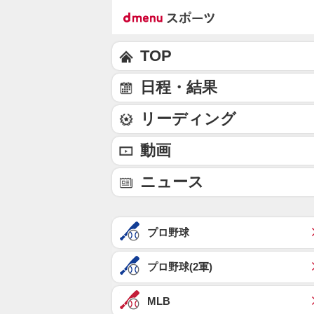
TOP
日程・結果
リーディング
動画
ニュース
プロ野球
プロ野球(2軍)
MLB