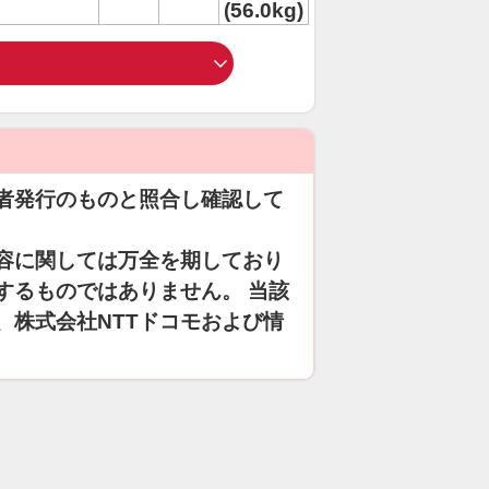
(56.0kg)
者発行のものと照合し確認して
容に関しては万全を期しており
するものではありません。 当該
、株式会社NTTドコモおよび情