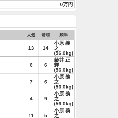
0万円
人気
着順
騎手
小原 義
13
14
之
(56.0kg)
藤井 正
6
6
輝
(56.0kg)
小原 義
7
6
之
(56.0kg)
小原 義
4
9
之
(56.0kg)
小原 義
11
5
之