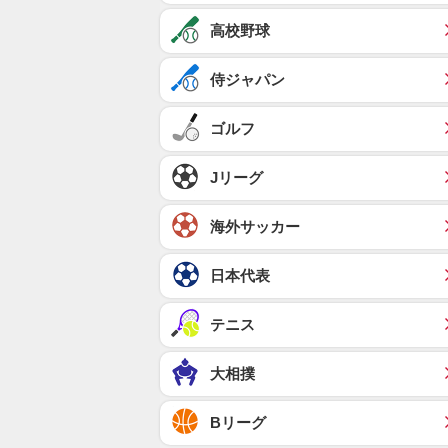
高校野球
侍ジャパン
ゴルフ
Jリーグ
海外サッカー
日本代表
テニス
大相撲
Bリーグ