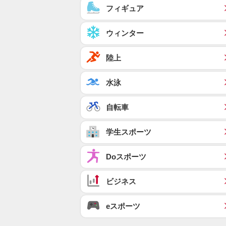
フィギュア
ウィンター
陸上
水泳
自転車
学生スポーツ
Doスポーツ
ビジネス
eスポーツ