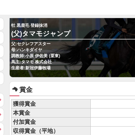
牡 黒鹿毛 登録抹消
(父)タマモジャンプ
父:セクレフアスター
母:ハンキダイヤ
調教師:小原 伊佐美 (栗東)
馬主:タマモ 株式会社
生産者:新冠伊藤牧場
賞金
獲得賞金
本賞金
付加賞金
収得賞金（平地）