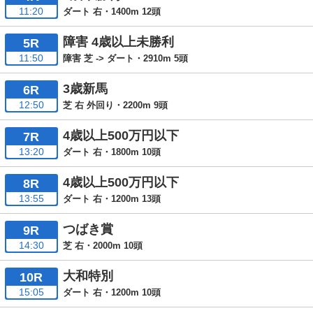
11:20
ダート 右・1400m 12頭
障害 4歳以上未勝利
5R
11:50
障害 芝 -> ダート・2910m 5頭
3歳新馬
6R
12:50
芝 右 外回り・2200m 9頭
4歳以上500万円以下
7R
13:20
ダート 右・1800m 10頭
4歳以上500万円以下
8R
13:55
ダート 右・1200m 13頭
つばき賞
9R
14:30
芝 右・2000m 10頭
大和特別
10R
15:05
ダート 右・1200m 10頭