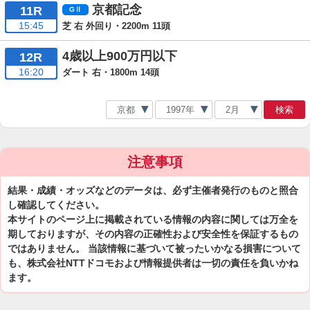
京都記念
11R
15:45
芝 右 外回り・2200m 11頭
4歳以上900万円以下
12R
16:20
ダート 右・1800m 14頭
検索
注意事項
結果・成績・オッズなどのデータは、必ず主催者発行のものと照合
し確認してください。
本サイトのページ上に掲載されている情報の内容に関しては万全を
期しておりますが、その内容の正確性および安全性を保証するもの
ではありません。 当該情報に基づいて被ったいかなる損害について
も、株式会社NTTドコモおよび情報提供者は一切の責任を負いかね
ます。