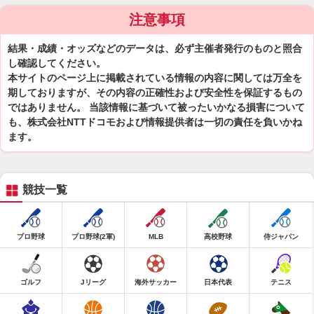
注意事項
結果・成績・オッズなどのデータは、必ず主催者発行のものと照合
し確認してください。
本サイトのページ上に掲載されている情報の内容に関しては万全を
期しておりますが、その内容の正確性および安全性を保証するもの
ではありません。 当該情報に基づいて被ったいかなる損害について
も、株式会社NTTドコモおよび情報提供者は一切の責任を負いかね
ます。
競技一覧
プロ野球
プロ野球(2軍)
MLB
高校野球
侍ジャパン
ゴルフ
Jリーグ
海外サッカー
日本代表
テニス