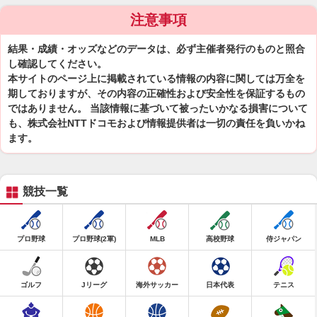
注意事項
結果・成績・オッズなどのデータは、必ず主催者発行のものと照合
し確認してください。
本サイトのページ上に掲載されている情報の内容に関しては万全を
期しておりますが、その内容の正確性および安全性を保証するもの
ではありません。 当該情報に基づいて被ったいかなる損害について
も、株式会社NTTドコモおよび情報提供者は一切の責任を負いかね
ます。
競技一覧
プロ野球
プロ野球(2軍)
MLB
高校野球
侍ジャパン
ゴルフ
Jリーグ
海外サッカー
日本代表
テニス