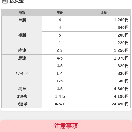
払戻金
種類
馬番
金額
単勝
4
1,260円
4
340円
複勝
5
200円
1
220円
枠連
2-3
1,250円
馬連
4-5
1,970円
4-5
620円
ワイド
1-4
830円
1-5
680円
馬単
4-5
4,360円
3連複
1-4-5
4,190円
3連単
4-5-1
24,450円
注意事項