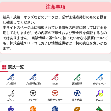
注意事項
結果・成績・オッズなどのデータは、必ず主催者発行のものと照合
し確認してください。
本サイトのページ上に掲載されている情報の内容に関しては万全を
期しておりますが、その内容の正確性および安全性を保証するもの
ではありません。 当該情報に基づいて被ったいかなる損害について
も、株式会社NTTドコモおよび情報提供者は一切の責任を負いかね
ます。
競技一覧
プロ野球
プロ野球(2軍)
MLB
高校野球
侍ジャパン
ゴルフ
Jリーグ
海外サッカー
日本代表
テニス