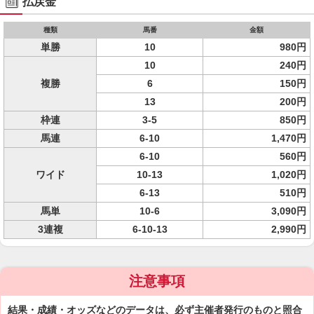
払戻金
種類
馬番
金額
単勝
10
980円
10
240円
複勝
6
150円
13
200円
枠連
3-5
850円
馬連
6-10
1,470円
6-10
560円
ワイド
10-13
1,020円
6-13
510円
馬単
10-6
3,090円
3連複
6-10-13
2,990円
注意事項
結果・成績・オッズなどのデータは、必ず主催者発行のものと照合