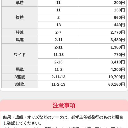
単勝
11
200円
11
130円
複勝
2
660円
13
440円
枠連
2-7
2,770円
馬連
2-11
3,480円
2-11
1,360円
ワイド
11-13
770円
2-13
3,410円
馬単
11-2
4,200円
3連複
2-11-13
10,700円
3連単
11-2-13
60,160円
注意事項
結果・成績・オッズなどのデータは、必ず主催者発行のものと照合
し確認してください。