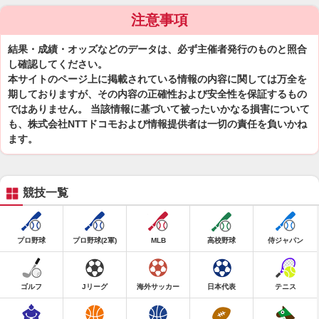
注意事項
結果・成績・オッズなどのデータは、必ず主催者発行のものと照合
し確認してください。
本サイトのページ上に掲載されている情報の内容に関しては万全を
期しておりますが、その内容の正確性および安全性を保証するもの
ではありません。 当該情報に基づいて被ったいかなる損害について
も、株式会社NTTドコモおよび情報提供者は一切の責任を負いかね
ます。
競技一覧
プロ野球
プロ野球(2軍)
MLB
高校野球
侍ジャパン
ゴルフ
Jリーグ
海外サッカー
日本代表
テニス