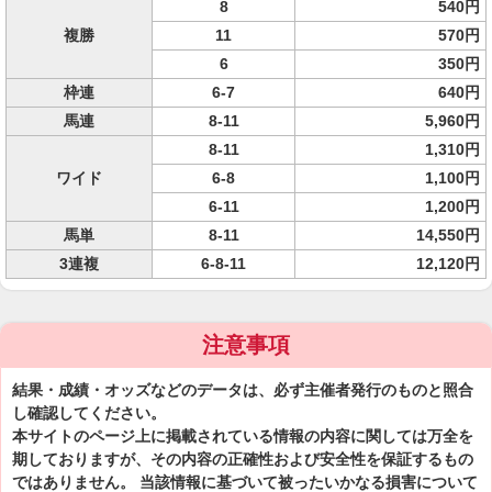
8
540円
複勝
11
570円
6
350円
枠連
6-7
640円
馬連
8-11
5,960円
8-11
1,310円
ワイド
6-8
1,100円
6-11
1,200円
馬単
8-11
14,550円
3連複
6-8-11
12,120円
注意事項
結果・成績・オッズなどのデータは、必ず主催者発行のものと照合
し確認してください。
本サイトのページ上に掲載されている情報の内容に関しては万全を
期しておりますが、その内容の正確性および安全性を保証するもの
ではありません。 当該情報に基づいて被ったいかなる損害について