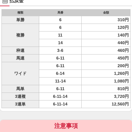
払戻金
種類
馬番
金額
単勝
6
310円
6
120円
複勝
11
140円
14
440円
枠連
3-6
460円
馬連
6-11
450円
6-11
200円
ワイド
6-14
1,260円
11-14
1,080円
馬単
6-11
810円
3連複
6-11-14
3,720円
3連単
6-11-14
12,560円
注意事項