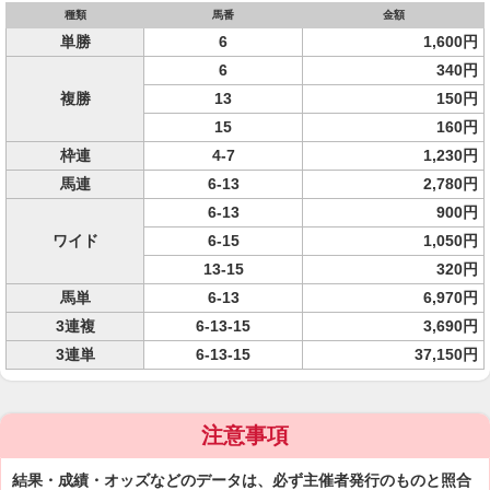
種類
馬番
金額
単勝
6
1,600円
6
340円
複勝
13
150円
15
160円
枠連
4-7
1,230円
馬連
6-13
2,780円
6-13
900円
ワイド
6-15
1,050円
13-15
320円
馬単
6-13
6,970円
3連複
6-13-15
3,690円
3連単
6-13-15
37,150円
注意事項
結果・成績・オッズなどのデータは、必ず主催者発行のものと照合