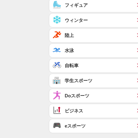
フィギュア
ウィンター
陸上
水泳
自転車
学生スポーツ
Doスポーツ
ビジネス
eスポーツ