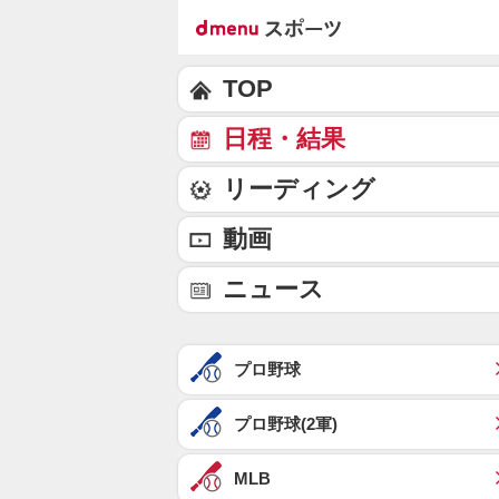
TOP
日程・結果
リーディング
動画
ニュース
プロ野球
プロ野球(2軍)
MLB