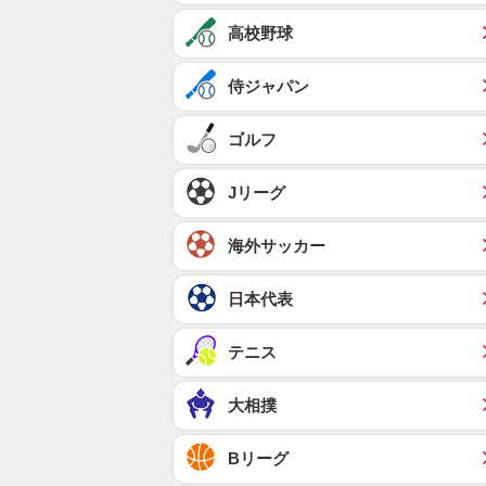
高校野球
侍ジャパン
ゴルフ
Jリーグ
海外サッカー
日本代表
テニス
大相撲
Bリーグ