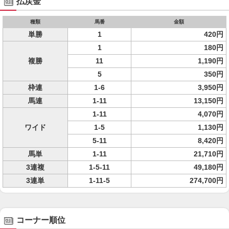
払戻金
種類
馬番
金額
単勝
1
420円
1
180円
複勝
11
1,190円
5
350円
枠連
1-6
3,950円
馬連
1-11
13,150円
1-11
4,070円
ワイド
1-5
1,130円
5-11
8,420円
馬単
1-11
21,710円
3連複
1-5-11
49,180円
3連単
1-11-5
274,700円
コーナー順位