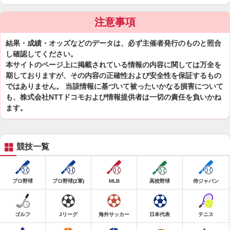
注意事項
結果・成績・オッズなどのデータは、必ず主催者発行のものと照合
し確認してください。
本サイトのページ上に掲載されている情報の内容に関しては万全を
期しておりますが、その内容の正確性および安全性を保証するもの
ではありません。 当該情報に基づいて被ったいかなる損害について
も、株式会社NTTドコモおよび情報提供者は一切の責任を負いかね
ます。
競技一覧
プロ野球
プロ野球(2軍)
MLB
高校野球
侍ジャパン
ゴルフ
Jリーグ
海外サッカー
日本代表
テニス