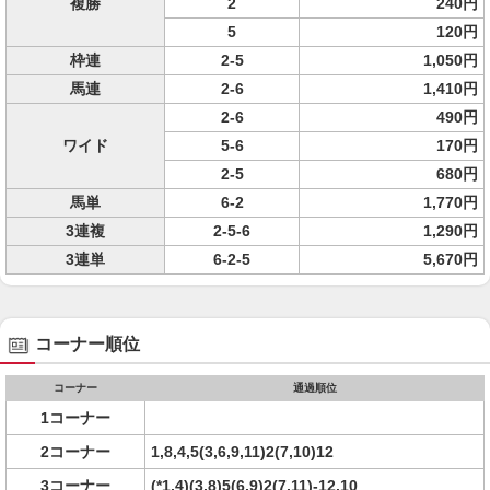
複勝
2
240円
5
120円
枠連
2-5
1,050円
馬連
2-6
1,410円
2-6
490円
ワイド
5-6
170円
2-5
680円
馬単
6-2
1,770円
3連複
2-5-6
1,290円
3連単
6-2-5
5,670円
コーナー順位
コーナー
通過順位
1コーナー
2コーナー
1,8,4,5(3,6,9,11)2(7,10)12
3コーナー
(*1,4)(3,8)5(6,9)2(7,11)-12,10