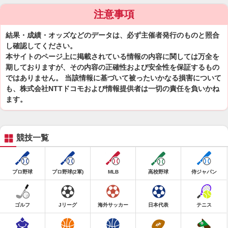
注意事項
結果・成績・オッズなどのデータは、必ず主催者発行のものと照合
し確認してください。
本サイトのページ上に掲載されている情報の内容に関しては万全を
期しておりますが、その内容の正確性および安全性を保証するもの
ではありません。 当該情報に基づいて被ったいかなる損害について
も、株式会社NTTドコモおよび情報提供者は一切の責任を負いかね
ます。
競技一覧
プロ野球
プロ野球(2軍)
MLB
高校野球
侍ジャパン
ゴルフ
Jリーグ
海外サッカー
日本代表
テニス