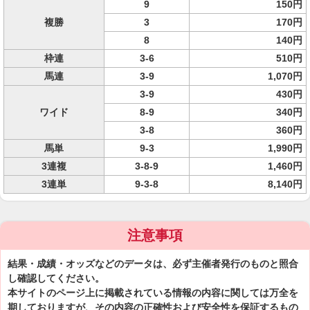
9
150円
複勝
3
170円
8
140円
枠連
3-6
510円
馬連
3-9
1,070円
3-9
430円
ワイド
8-9
340円
3-8
360円
馬単
9-3
1,990円
3連複
3-8-9
1,460円
3連単
9-3-8
8,140円
注意事項
結果・成績・オッズなどのデータは、必ず主催者発行のものと照合
し確認してください。
本サイトのページ上に掲載されている情報の内容に関しては万全を
期しておりますが、その内容の正確性および安全性を保証するもの