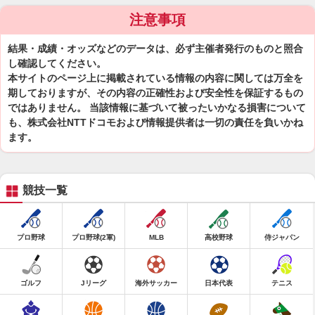
注意事項
結果・成績・オッズなどのデータは、必ず主催者発行のものと照合
し確認してください。
本サイトのページ上に掲載されている情報の内容に関しては万全を
期しておりますが、その内容の正確性および安全性を保証するもの
ではありません。 当該情報に基づいて被ったいかなる損害について
も、株式会社NTTドコモおよび情報提供者は一切の責任を負いかね
ます。
競技一覧
プロ野球
プロ野球(2軍)
MLB
高校野球
侍ジャパン
ゴルフ
Jリーグ
海外サッカー
日本代表
テニス