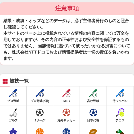
注意事項
結果・成績・オッズなどのデータは、必ず主催者発行のものと照合
し確認してください。
本サイトのページ上に掲載されている情報の内容に関しては万全を
期しておりますが、その内容の正確性および安全性を保証するもの
ではありません。 当該情報に基づいて被ったいかなる損害について
も、株式会社NTTドコモおよび情報提供者は一切の責任を負いかね
ます。
競技一覧
プロ野球
プロ野球(2軍)
MLB
高校野球
侍ジャパン
ゴルフ
Jリーグ
海外サッカー
日本代表
テニス