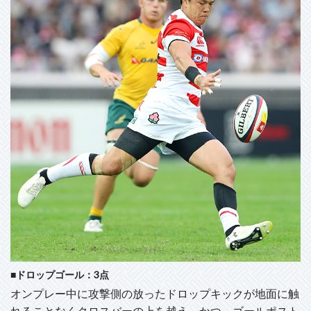
■ドロップゴール：3点
オンプレー中に攻撃側の放ったドロップキックが地面に触
れることなくクロスバーの上を越え、かつ、ゴールポスト