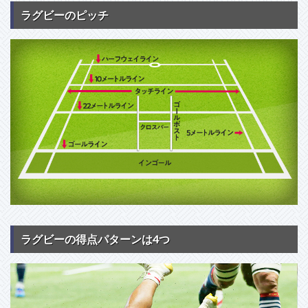
ラグビーのピッチ
ラグビーの得点パターンは4つ