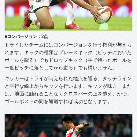
■コンバージョン：2点
トライしたチームにはコンバージョンを行う権利が与えら
れます。キックの種類はプレースキック（ピッチにおいた
ボールを蹴る）でもドロップキック（手で持ったボールを
一度ピッチに落としてから蹴る）でも構いません。
キッカーはトライが与えられた地点を通る、タッチライン
と平行な線上からキックを行います。キックが味方、また
は、地面に触れることなくクロスバーの上を越え、かつ、
ゴールポストの間を通過すれば成功となります。