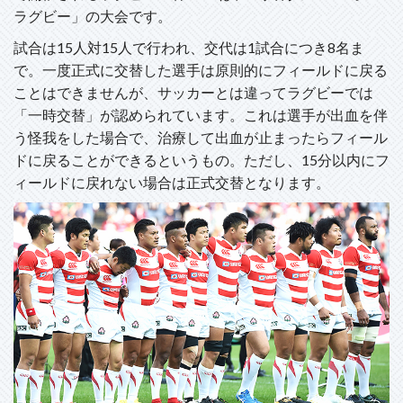
ラグビー」の大会です。
試合は15人対15人で行われ、交代は1試合につき8名ま
で。一度正式に交替した選手は原則的にフィールドに戻る
ことはできませんが、サッカーとは違ってラグビーでは
「一時交替」が認められています。これは選手が出血を伴
う怪我をした場合で、治療して出血が止まったらフィール
ドに戻ることができるというもの。ただし、15分以内にフ
ィールドに戻れない場合は正式交替となります。