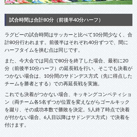
試合時間は合計80分（前後半40分ハーフ）
ラグビーの試合時間はサッカーと比べて10分間少なく、合
計80分行われます。前後半はそれぞれ40分ずつで、間に
ハーフタイムを挟む点は同じです。
また、今大会では同点で80分を終了した場合、最初に20
分（前後半10分ハーフ）の延長戦を行い、そこでも決着が
つかない場合は、10分間のサドンデス方式（先に得点した
チームを勝者とする）での再延長戦を実施。
これでも決着がつかない場合、キッキングコンペティショ
ン（両チーム各5名ずつが位置を変えながらゴールキック
を蹴り、その成功本数で勝敗を決定。5人終了時点で決着
が付かない場合、6人目以降はサドンデス方式）で決着を
付けます。