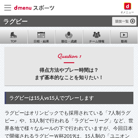
dメニュー
ラグビー
競技一覧
TOP
日程・結果
順位・成績
チーム情報
動画
Question 1
得点方法やプレー時間は？
まず基本的なことを知りたい！
ラグビーは15人vs15人でプレーします
ラグビーはオリンピックでも採用されている「7人制ラグ
ビー」や、13人制で行われる「ラグビーリーグ」など、世
界各地で様々なルールの下で行われていますが、今回日本
で開催されるラグビーＷ杯2019は、15人制の「ユニオン