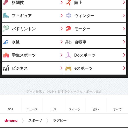
格闘技
陸上
フィギュア
ウィンター
バドミントン
モーター
水泳
自転車
学生スポーツ
Doスポーツ
ビジネス
eスポーツ
データ提供：（公財）日本ラグビーフットボール協会
TOP
ニュース
天気
スポーツ
占い
すべて
スポーツ
ラグビー