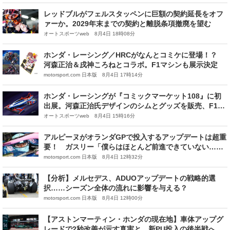
レッドブルがフェルスタッペンに巨額の契約延長をオフ
ァーか。2029年末までの契約と離脱条項撤廃を望む
オートスポーツweb 8月4日 18時08分
ホンダ・レーシング／HRCがなんとコミケに登場！？
河森正治＆戌神ころねとコラボ。F1マシンも展示決定
motorsport.com 日本版 8月4日 17時14分
ホンダ・レーシングが『コミックマーケット108』に初
出展。河森正治氏デザインのシムとグッズを販売、F1展
示やステージも
オートスポーツweb 8月4日 15時16分
アルピーヌがオランダGPで投入するアップデートは超重
要！ ガスリー「僕らはほとんど前進できていない……
アストンマーティンも近づいてきたし」
motorsport.com 日本版 8月4日 12時32分
【分析】メルセデス、ADUOアップデートの戦略的選
択……シーズン全体の流れに影響を与える？
motorsport.com 日本版 8月4日 12時00分
【アストンマーティン・ホンダの現在地】車体アップグ
レードで2秒改善が示す真実と、新PU投入の後半戦への